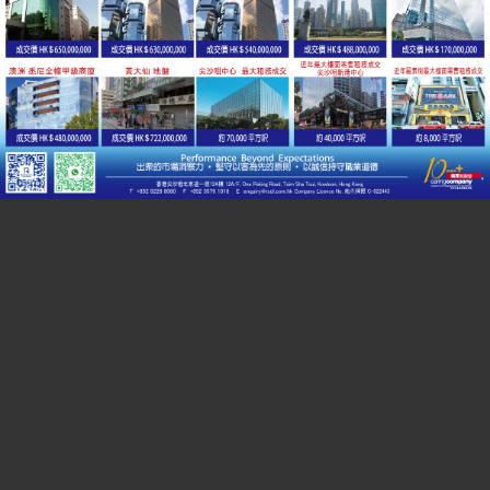
觀塘及九龍灣
尖沙咀
工商熱門