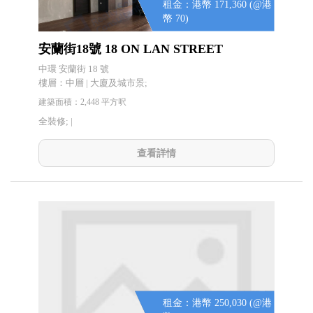
租金：港幣 171,360 (@港
幣 70)
安蘭街18號 18 ON LAN STREET
中環 安蘭街 18 號
樓層：中層 | 大廈及城市景;
建築面積：2,448 平方呎
全裝修; |
查看詳情
租金：港幣 250,030 (@港