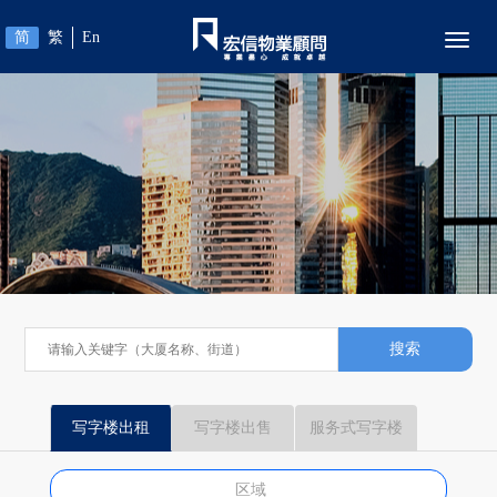
简
繁
En
Toggl
搜索
写字楼出租
写字楼出售
服务式写字楼