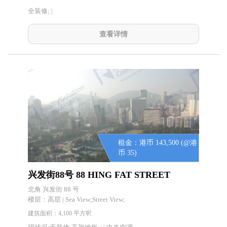
全装修; |
查看详情
租金：港币 143,500 (@港
币 35)
兴发街88号 88 HING FAT STREET
北角 兴发街 88 号
楼层：
高层 | Sea View;Street View;
建筑面积：4,100 平方呎