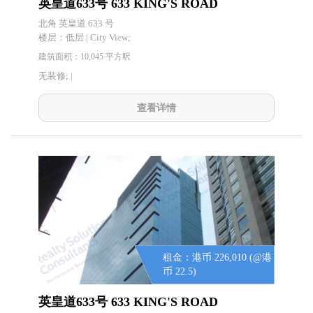
英皇道633号 633 KING'S ROAD
北角 英皇道 633 号
楼层：
低层 | City View;
建筑面积：10,045 平方呎
无装修; |
查看详情
租金：港币 226,010 (@港
币 22.5)
英皇道633号 633 KING'S ROAD