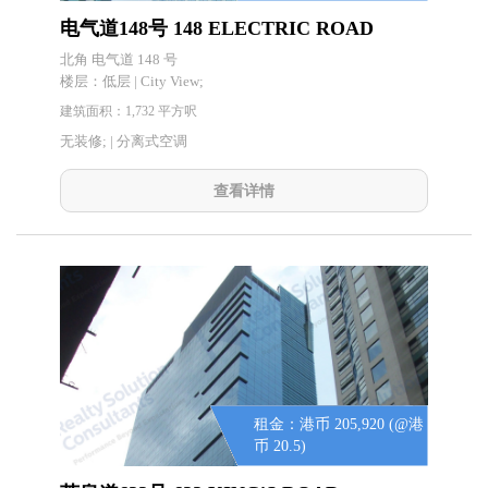
电气道148号 148 ELECTRIC ROAD
北角 电气道 148 号
楼层：
低层 | City View;
建筑面积：1,732 平方呎
无装修; | 分离式空调
查看详情
租金：港币 205,920 (@港
币 20.5)