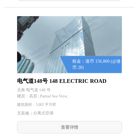
租金：港币 156,860 (@港
币 28)
电气道148号 148 ELECTRIC ROAD
北角 电气道 148 号
楼层：
高层 | Partial Sea View;
建筑面积：5,602 平方呎
无装修; | 分离式空调
查看详情