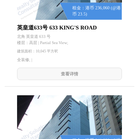
租金：港币 236,060 (@港
币 23.5)
英皇道633号 633 KING'S ROAD
北角 英皇道 633 号
楼层：
高层 | Partial Sea View;
建筑面积：10,045 平方呎
全装修; |
查看详情