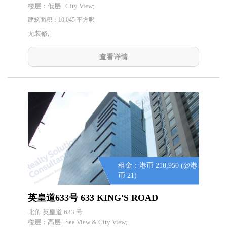
楼层：
低层 | City View;
建筑面积：10,045 平方呎
无装修; |
查看详情
租金：港币 210,950 (@港
币 21)
英皇道633号 633 KING'S ROAD
北角 英皇道 633 号
楼层：
高层 | Sea View & City View;