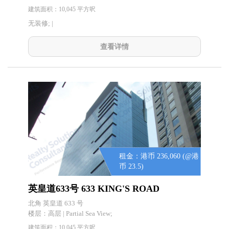
建筑面积：10,045 平方呎
无装修; |
查看详情
租金：港币 236,060 (@港
币 23.5)
英皇道633号 633 KING'S ROAD
北角 英皇道 633 号
楼层：
高层 | Partial Sea View;
建筑面积：10,045 平方呎