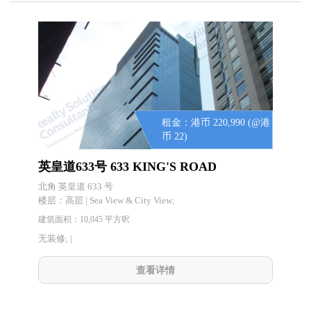
租金：港币 220,990 (@港
币 22)
英皇道633号 633 KING'S ROAD
北角 英皇道 633 号
楼层：
高层 | Sea View & City View;
建筑面积：10,045 平方呎
无装修; |
查看详情