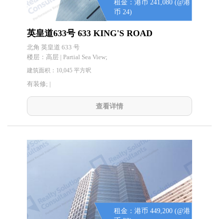
租金：港币 241,080 (@港
币 24)
英皇道633号 633 KING'S ROAD
北角 英皇道 633 号
楼层：
高层 | Partial Sea View;
建筑面积：10,045 平方呎
有装修; |
查看详情
租金：港币 449,200 (@港