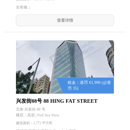
全装修; |
查看详情
租金：港币 61,990 (@港
币 35)
兴发街88号 88 HING FAT STREET
北角 兴发街 88 号
楼层：
高层 | Full Sea View;
建筑面积：1,771 平方呎