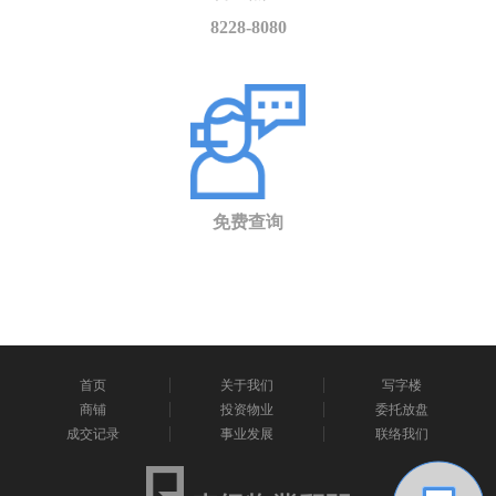
8228-8080
免费查询
首页
关于我们
写字楼
商铺
投资物业
委托放盘
成交记录
事业发展
联络我们