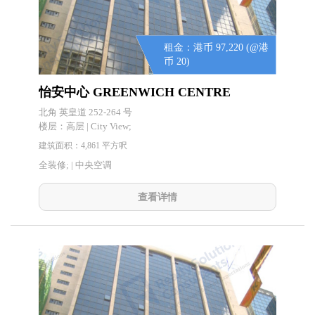
租金：港币 97,220 (@港
币 20)
怡安中心 GREENWICH CENTRE
北角 英皇道 252-264 号
楼层：
高层 | City View;
建筑面积：4,861 平方呎
全装修; | 中央空调
查看详情