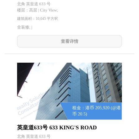
北角 英皇道 633 号
楼层：
高层 | City View;
建筑面积：10,045 平方呎
全装修; |
查看详情
租金：港币 205,920 (@港
币 20.5)
英皇道633号 633 KING'S ROAD
北角 英皇道 633 号