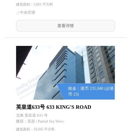
建筑面积：5,061 平方呎
; | 中央空调
查看详情
租金：港币 231,040 (@港
币 23)
英皇道633号 633 KING'S ROAD
北角 英皇道 633 号
楼层：
高层 | Partial Sea View;
建筑面积：10,045 平方呎