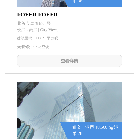
币 38)
FOYER FOYER
北角 英皇道 625 号
楼层：
高层 | City View;
建筑面积：11,821 平方呎
无装修; | 中央空调
查看详情
租金：港币 48,500 (@港
币 28)