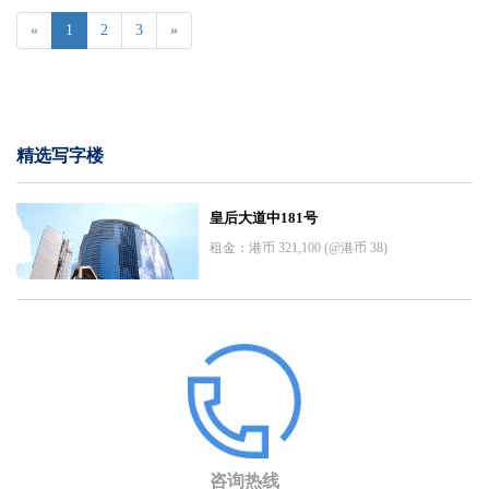
«
1
2
3
»
精选写字楼
皇后大道中181号
租金：港币 321,100 (@港币 38)
咨询热线