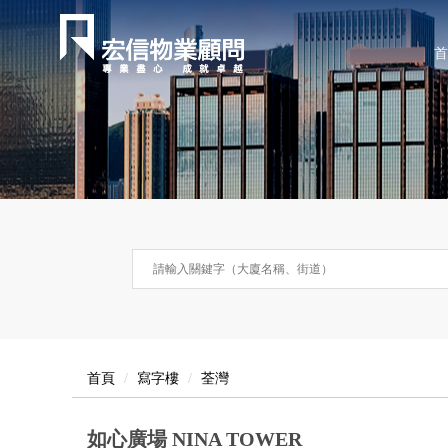
首
首頁
寫字樓
荃灣
如心廣場 NINA TOWER