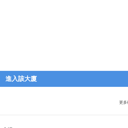
進入該大廈
更多