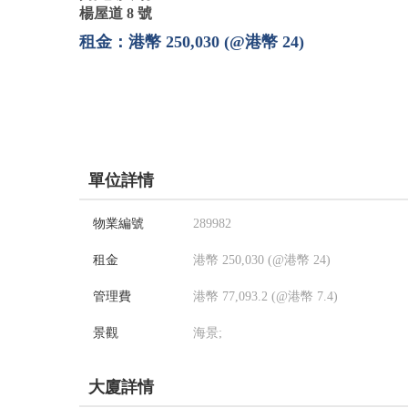
楊屋道 8 號
租金：港幣 250,030 (@港幣 24)
單位詳情
物業編號
289982
租金
港幣 250,030 (@港幣 24)
管理費
港幣 77,093.2 (@港幣 7.4)
景觀
海景;
大廈詳情