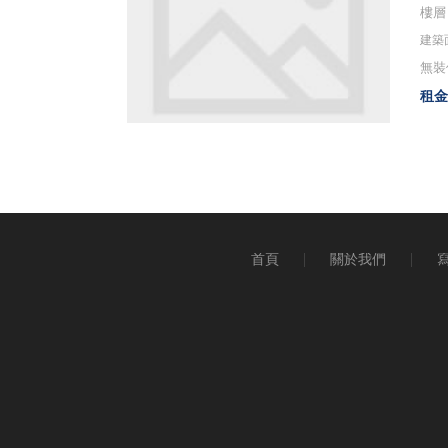
樓層：
建築面
無裝
租金：
首頁
關於我們