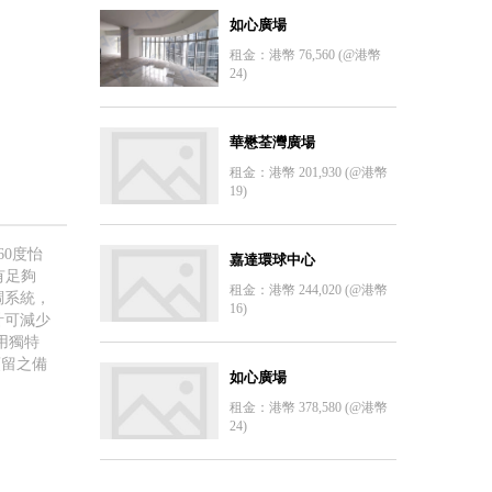
如心廣場
租金：港幣 76,560 (@港幣
24)
華懋荃灣廣場
租金：港幣 201,930 (@港幣
19)
0度怡
嘉達環球中心
有足夠
租金：港幣 244,020 (@港幣
調系統，
16)
計可減少
用獨特
預留之備
如心廣場
租金：港幣 378,580 (@港幣
24)