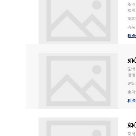
荃灣
樓層：
建築面
有裝修
租金：
如心
荃灣
樓層：
建築面
全裝修
租金：
如心
荃灣