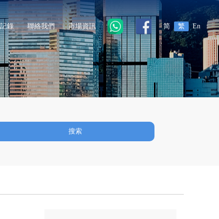
記錄
聯絡我們
市場資訊
简
繁
En
搜索