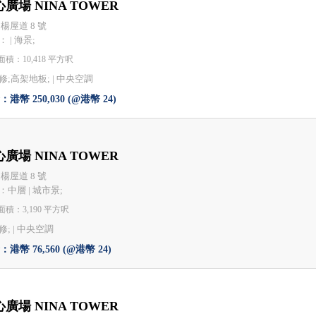
廣場 NINA TOWER
 楊屋道 8 號
 | 海景;
積：10,418 平方呎
修;高架地板; |
中央空調
港幣 250,030 (@港幣 24)
廣場 NINA TOWER
 楊屋道 8 號
：中層 | 城市景;
積：3,190 平方呎
; |
中央空調
港幣 76,560 (@港幣 24)
廣場 NINA TOWER