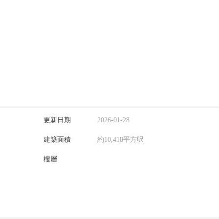
更新日期
2026-01-28
建築面積
約10,418平方呎
樓層