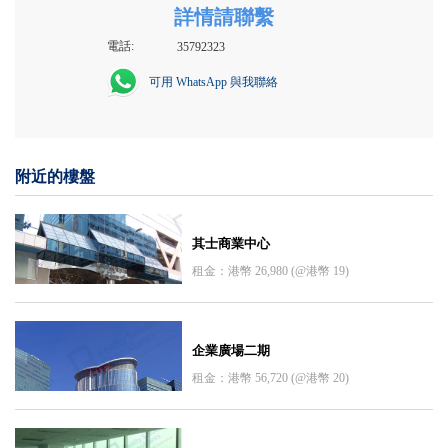
詳情請聯繫
電話:
35792323
可用 WhatsApp 與我聯絡
附近的樓盤
其士商業中心
租金：港幣 26,980 (@港幣 19)
企業廣場二期
租金：港幣 56,720 (@港幣 20)