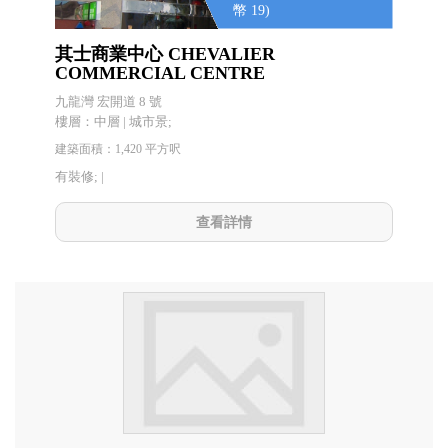
幣 19)
其士商業中心 CHEVALIER
COMMERCIAL CENTRE
九龍灣 宏開道 8 號
樓層：中層 | 城市景;
建築面積：1,420 平方呎
有裝修; |
查看詳情