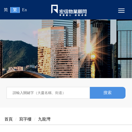
简
繁
En
Toggl
搜索
首頁
寫字樓
九龍灣