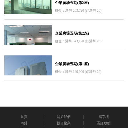
企業廣場五期(第2座)
租金：港幣 263,720 (@港幣 26)
企業廣場五期(第2座)
租金：港幣 343,120 (@港幣 26)
企業廣場五期(第1座)
租金：港幣 149,990 (@港幣 26)
首頁
關於我們
寫字樓
商鋪
投資物業
委託放盤